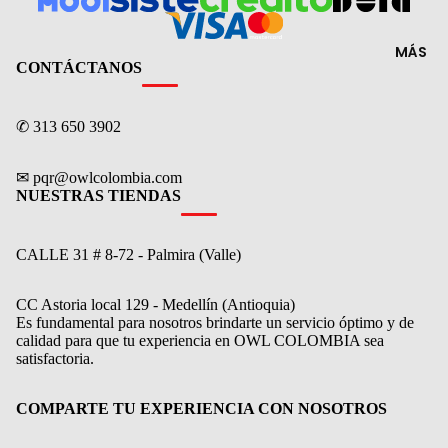
MÁS
CONTÁCTANOS
✆ 313 650 3902
✉ pqr@owlcolombia.com
NUESTRAS TIENDAS
CALLE 31 # 8-72 - Palmira (Valle)
CC Astoria local 129 - Medellín (Antioquia)
Es fundamental para nosotros brindarte un servicio óptimo y de
calidad para que tu experiencia en OWL COLOMBIA sea
Política de reembolso
satisfactoria.
Política de privacidad
Términos del servicio
COMPARTE TU EXPERIENCIA CON NOSOTROS
Política de envío